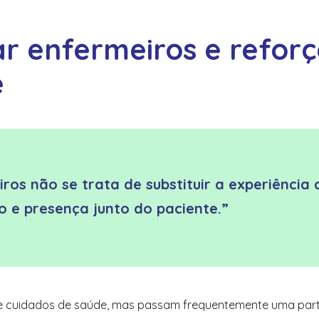
ar enfermeiros e reforç
e
os não se trata de substituir a experiência c
 e presença junto do paciente.”
 cuidados de saúde, mas passam frequentemente uma parte s