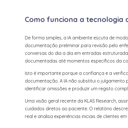
Como funciona a tecnologia 
De forma simples, a IA ambiente escuta de modo s
documentação preliminar para revisão pelo en
conversas do dia a dia em entradas estruturadas
documentadas até momentos específicos da co
Isto é importante porque a confiança e a verificaç
documentação. A IA não substitui o julgamento p
identificar omissões e produzir um registo com
Uma visão geral recente da KLAS Research, ass
cuidados diretos ao paciente. O relatório des
real e analisa experiências iniciais de clientes