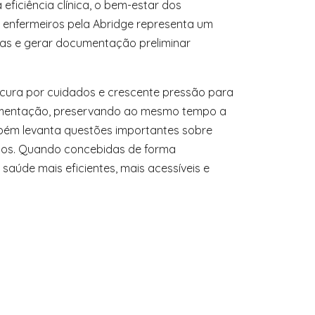
eficiência clínica, o bem-estar dos
a enfermeiros pela Abridge representa um
nicas e gerar documentação preliminar
cura por cuidados e crescente pressão para
documentação, preservando ao mesmo tempo a
ambém levanta questões importantes sobre
ados. Quando concebidas de forma
aúde mais eficientes, mais acessíveis e