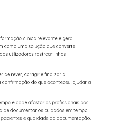
nformação clínica relevante e gera
gem como uma solução que converte
os utilizadores rastrear linhas
de rever, corrigir e finalizar a
r a confirmação do que aconteceu, ajudar a
mpo e pode afastar os profissionais dos
iva de documentar os cuidados em tempo
 dos pacientes e qualidade da documentação.