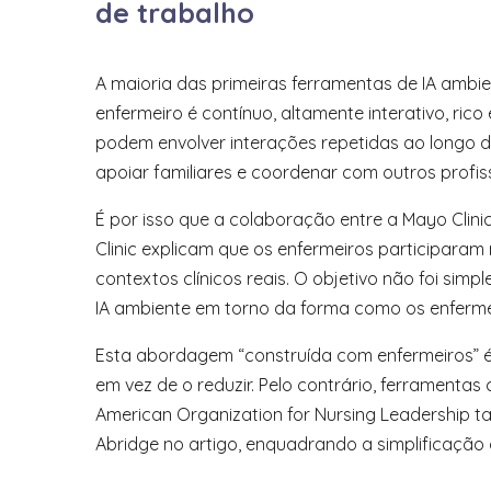
de trabalho
A maioria das primeiras ferramentas de IA ambi
enfermeiro é contínuo, altamente interativo, ri
podem envolver interações repetidas ao longo de 
apoiar familiares e coordenar com outros profissi
É por isso que a colaboração entre a Mayo Clini
Clinic explicam que os enfermeiros participaram
contextos clínicos reais. O objetivo não foi si
IA ambiente em torno da forma como os enferme
Esta abordagem “construída com enfermeiros” é 
em vez de o reduzir. Pelo contrário, ferramentas 
American Organization for Nursing Leadership 
Abridge no artigo, enquadrando a simplificaç