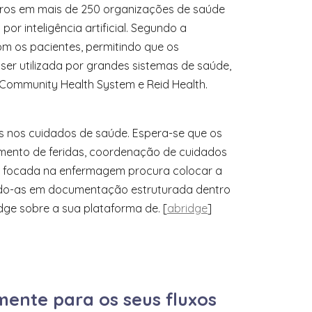
eiros em mais de 250 organizações de saúde
 inteligência artificial. Segundo a
m os pacientes, permitindo que os
er utilizada por grandes sistemas de saúde,
, Community Health System e Reid Health.
s nos cuidados de saúde. Espera-se que os
amento de feridas, coordenação de cuidados
ge focada na enfermagem procura colocar a
ndo-as em documentação estruturada dentro
idge sobre a sua plataforma de. [
abridge
]
mente para os seus fluxos