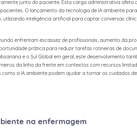
mente junto do paciente. Esta carga administrativa afeta a 
s pacientes. O lançamento da tecnologia de IA ambiente par
utilizando inteligência artificial para captar conversas clí
undo enfrentam escassez de profissionais, aumento da pro
a oportunidade prática para reduzir tarefas rotineiras de 
Subsariana e o Sul Global em geral, este desenvolvimento t
meiros da linha da frente em contextos com recursos limit
s como a IA ambiente podem ajudar a tornar os cuidados de s
mbiente na enfermagem