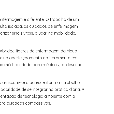
enfermagem é diferente. O trabalho de um
nsulta isolada, os cuidados de enfermagem
izar sinais vitais, ajudar na mobilidade,
ia Abridge, líderes de enfermagem da Mayo
os e no aperfeiçoamento da ferramenta em
ção médica criado para médicos; foi desenhar
a arriscam-se a acrescentar mais trabalho
babilidade de se integrar na prática diária. A
ementação de tecnologia ambiente com a
ara cuidados compassivos.