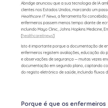
Abridge anunciou que a sua tecnologia de IA am
clientes nos Estados Unidos, marcando um passo
Healthcare IT News
, a ferramenta foi concebid
enfermeiros passem menos tempo diante de ecrãs
incluindo Mayo Clinic, Johns Hopkins Medicine, 
[
healthcareitnews
]
Isto é importante porque a documentação de en
enfermeiros registem avaliações, educação do 
e observações de segurança — muitas vezes enq
documentação em segundo plano, captando conv
do registo eletrónico de saúde, incluindo fluxos
Porque é que os enfermeiros 