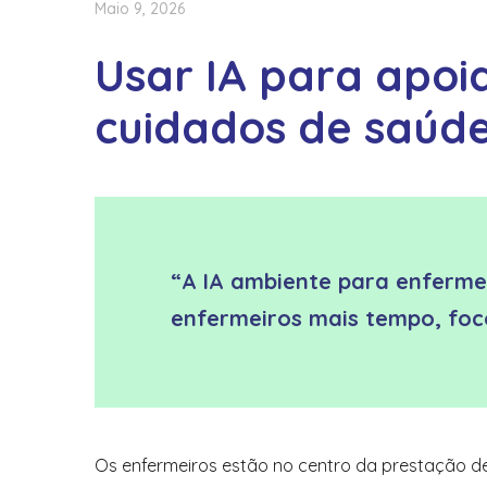
Maio 9, 2026
Usar IA para apoi
cuidados de saúd
“A IA ambiente para enfermeir
enfermeiros mais tempo, foco
Os enfermeiros estão no centro da prestação de