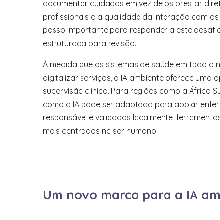
documentar cuidados em vez de os prestar direta
profissionais e a qualidade da interação com o
passo importante para responder a este desafio, 
estruturada para revisão.
À medida que os sistemas de saúde em todo o m
digitalizar serviços, a IA ambiente oferece um
supervisão clínica. Para regiões como a África 
como a IA pode ser adaptada para apoiar enfer
responsável e validadas localmente, ferramenta
mais centrados no ser humano.
Um novo marco para a IA a