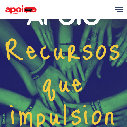
APOIO
Recursos
que
impulsion