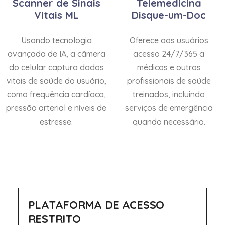
Scanner de Sinais
Telemedicina
Vitais ML
Disque-um-Doc
Usando tecnologia
Oferece aos usuários
avançada de IA, a câmera
acesso 24/7/365 a
do celular captura dados
médicos e outros
vitais de saúde do usuário,
profissionais de saúde
como frequência cardíaca,
treinados, incluindo
pressão arterial e níveis de
serviços de emergência
estresse.
quando necessário.
PLATAFORMA DE ACESSO
RESTRITO