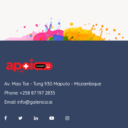
Av. Mao Tse - Tung 930 Maputo - Mozambique
Phone:
+258 87 197 2835
Email:
info@galenica.ai