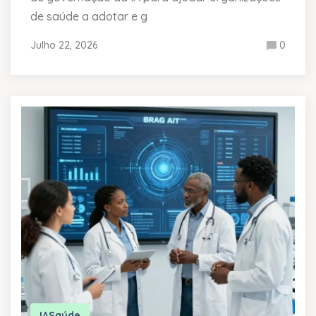
de saúde a adotar e g
Julho 22, 2026
0
IA
Saúde