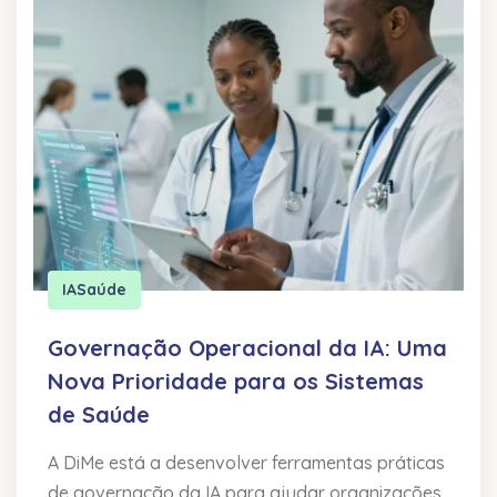
IA
Saúde
Governação Operacional da IA: Uma
Nova Prioridade para os Sistemas
de Saúde
A DiMe está a desenvolver ferramentas práticas
de governação da IA para ajudar organizações