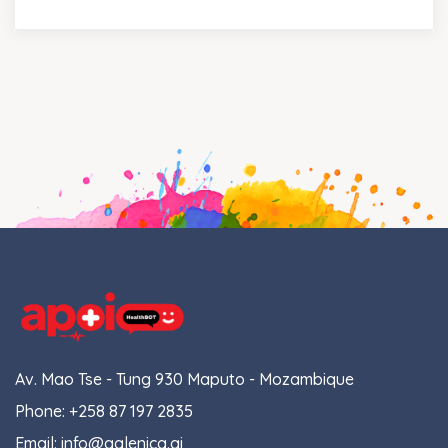
Av. Mao Tse - Tung 930 Maputo - Mozambique
Phone:
+258 87 197 2835
Email:
info@galenica.ai