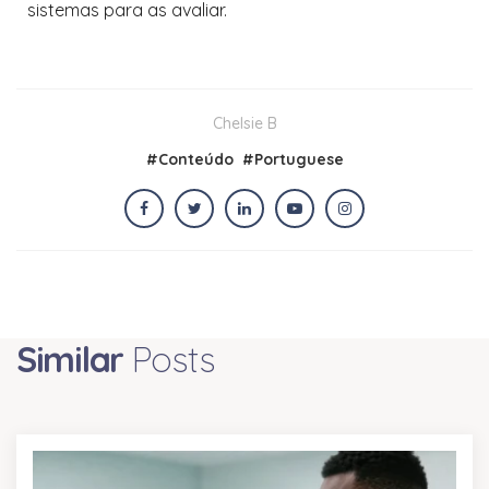
sistemas para as avaliar.
Chelsie B
#
Conteúdo
#
Portuguese
Similar
Posts