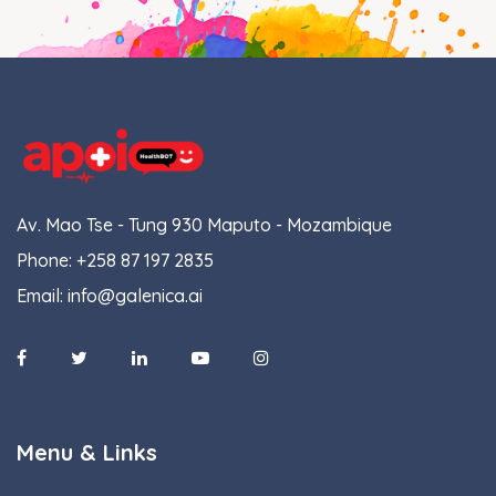
Av. Mao Tse - Tung 930 Maputo - Mozambique
Phone:
+258 87 197 2835
Email:
info@galenica.ai
Menu & Links