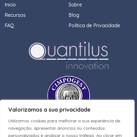
Inicio
Sobre
Recursos
Blog
FAQ
Política de Privacidade
Valorizamos a sua privacidade
Utilizamos cookies para melhorar a sua experiência de
navegação, apresentar anúncios ou conteúdos
personalizados e analisar o nosso tráfego. Ao clicar em