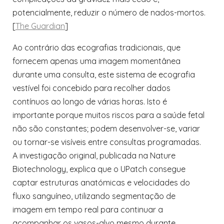
potencialmente, reduzir o número de nados-mortos.
[
The Guardian
]
Ao contrário das ecografias tradicionais, que
fornecem apenas uma imagem momentânea
durante uma consulta, este sistema de ecografia
vestível foi concebido para recolher dados
contínuos ao longo de várias horas. Isto é
importante porque muitos riscos para a saúde fetal
não são constantes; podem desenvolver-se, variar
ou tornar-se visíveis entre consultas programadas.
A investigação original, publicada na Nature
Biotechnology, explica que o UPatch consegue
captar estruturas anatómicas e velocidades do
fluxo sanguíneo, utilizando segmentação de
imagem em tempo real para continuar a
acompanhar os vasos-alvo mesmo durante