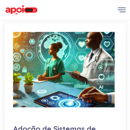
Educação
IA
Medicina
Adoção de Sistemas de