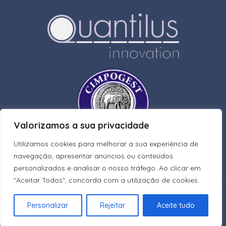
Valorizamos a sua privacidade
Utilizamos cookies para melhorar a sua experiência de
navegação, apresentar anúncios ou conteúdos
personalizados e analisar o nosso tráfego. Ao clicar em
"Aceitar Todos", concorda com a utilização de cookies.
Copyright © 2026 Apoio.ai
Personalizar
Rejeitar
Aceite tudo