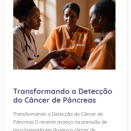
Educação
IA
Medicina
Transformando a Detecção
do Câncer de Pâncreas
Transformando a Detecção do Câncer de
Pâncreas O recente avanço na previsão de
risco baseada em IA para o câncer de