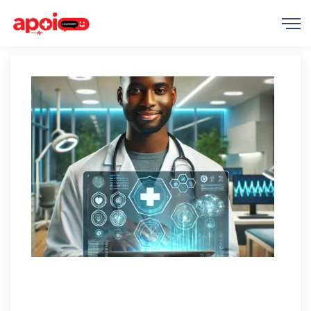
Desenvolvimento
IA
Infraestrutura
Saúde
Tecnologia