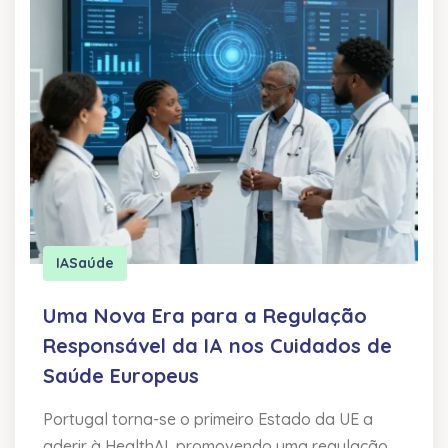
IA
Saúde
Uma Nova Era para a Regulação
Responsável da IA nos Cuidados de
Saúde Europeus
Portugal torna-se o primeiro Estado da UE a
aderir à HealthAI, promovendo uma regulação