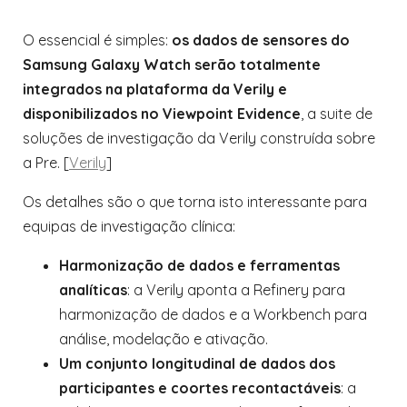
O essencial é simples:
os dados de sensores do
Samsung Galaxy Watch serão totalmente
integrados na plataforma da Verily e
disponibilizados no Viewpoint Evidence
, a suite de
soluções de investigação da Verily construída sobre
a Pre. [
Verily
]
Os detalhes são o que torna isto interessante para
equipas de investigação clínica:
Harmonização de dados e ferramentas
analíticas
: a Verily aponta a Refinery para
harmonização de dados e a Workbench para
análise, modelação e ativação.
Um conjunto longitudinal de dados dos
participantes e coortes recontactáveis
: a