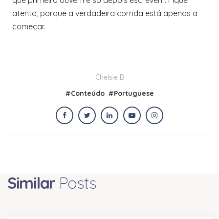
que primeiro ouvem e só depois escrevem. Fique
atento, porque a verdadeira corrida está apenas a
começar.
Chelsie B
#
Conteúdo
#
Portuguese
Similar
Posts