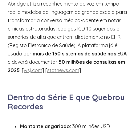
Abridge utiliza reconhecimento de voz em tempo
real e modelos de linguagem de grande escala para
transformar a conversa médico-doente em notas
clínicas estruturadas, códigos ICD-10 sugeridos e
sumários de alta que entram diretamente no EHR
(Registo Eletrónico de Saúde). A plataforma já é
usada por
mais de 150 sistemas de saúde nos EUA
e deverá documentar
50 milhões de consultas em
2025
. [
wsj.com
] [
statnews.com
]
Dentro da Série E que Quebrou
Recordes
Montante angariado:
300 milhões USD