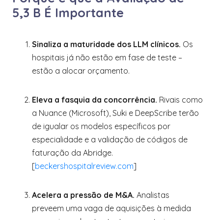
5,3 B É Importante
Sinaliza a maturidade dos LLM clínicos.
Os
hospitais já não estão em fase de teste –
estão a alocar orçamento.
Eleva a fasquia da concorrência.
Rivais como
a Nuance (Microsoft), Suki e DeepScribe terão
de igualar os modelos específicos por
especialidade e a validação de códigos de
faturação da Abridge.
[
beckershospitalreview.com
]
Acelera a pressão de M&A.
Analistas
preveem uma vaga de aquisições à medida