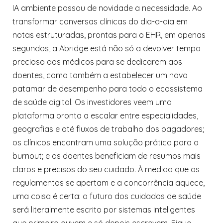
IA ambiente passou de novidade a necessidade. Ao
transformar conversas clínicas do dia-a-dia em
notas estruturadas, prontas para o EHR, em apenas
segundos, a Abridge está não só a devolver tempo
precioso aos médicos para se dedicarem aos
doentes, como também a estabelecer um novo
patamar de desempenho para todo o ecossistema
de saúde digital. Os investidores veem uma
plataforma pronta a escalar entre especialidades,
geografias e até fluxos de trabalho dos pagadores;
os clínicos encontram uma solução prática para o
burnout; e os doentes beneficiam de resumos mais
claros e precisos do seu cuidado. À medida que os
regulamentos se apertam e a concorrência aquece,
uma coisa é certa: o futuro dos cuidados de saúde
será literalmente escrito por sistemas inteligentes