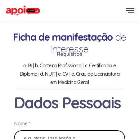
Ficha de manifestação
de
interesse
Requisitos
a. BI | b. Carteira Profissional | c. Certificado e
Diploma | d. NUIT | e. CV | d. Grau de Licenciatura
em Medicina Geral
Dados Pessoais
Nome
*