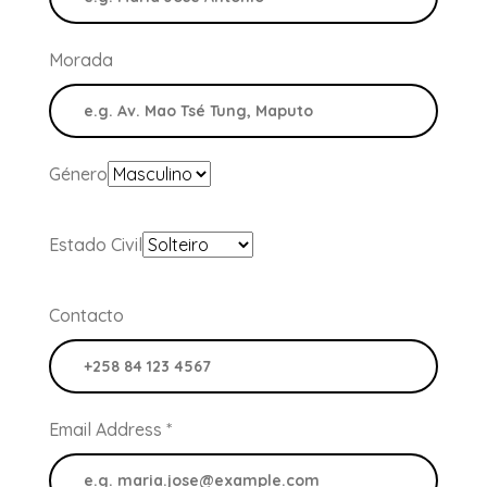
Morada
Género
Estado Civil
Contacto
Email Address
*