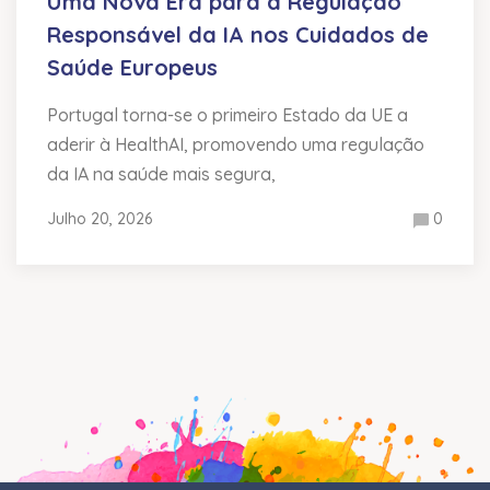
Uma Nova Era para a Regulação
Responsável da IA nos Cuidados de
Saúde Europeus
Portugal torna-se o primeiro Estado da UE a
aderir à HealthAI, promovendo uma regulação
da IA na saúde mais segura,
Julho 20, 2026
0