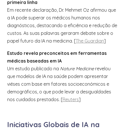
primeira linha
Em recente declaração, Dr. Mehmet Oz afirmou que
a IA pode superar os médicos humanos nos
diagnósticos, destacando a eficiência e redução de
custos. As suas palavras geraram debate sobre o
papel futuro da IA na medicina. [
The Guardian
​]
Estudo revela preconceitos em ferramentas
médicas baseadas em IA
Um estudo publicado na
Nature Medicine
revelou
que modelos de IA na saúde podem apresentar
viéses com base em fatores socioeconómicos e
demográficos, o que pode levar a desigualdades
nos cuidados prestados. [
Reuters
​]
Iniciativas Globais de IA na