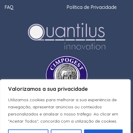
FAQ
Política de Privacidade
Valorizamos a sua privacidade
Utilizamos cookies para melhorar a sua experiência de
navegação, apresentar anúncios ou conteúdos
personalizados e analisar o nosso tráfego. Ao clicar em
"Aceitar Todos", concorda com a utilização de cookies.