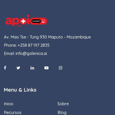
Av. Mao Tse - Tung 930 Maputo - Mozambique
Phone:
+258 87 197 2835
Email:
info@galenica.ai
Menu & Links
Inicio
Sobre
Recursos
Blog